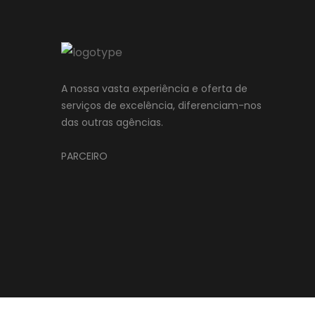
A nossa vasta experiência e oferta de
serviços de excelência, diferenciam-nos
das outras agências.
PARCEIRO