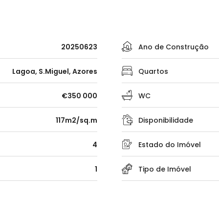
20250623
Ano de Construção
Lagoa, S.Miguel, Azores
Quartos
€350 000
WC
117m2/sq.m
Disponibilidade
4
Estado do Imóvel
1
Tipo de Imóvel