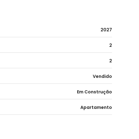
2027
2
2
Vendido
Em Construção
Apartamento