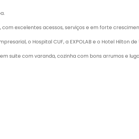
a.
 com excelentes acessos, serviços e em forte crescimen
sarial, o Hospital CUF, a EXPOLAB e o Hotel Hilton de 5
 em suite com varanda, cozinha com bons arrumos e luga