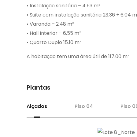
• Instalação sanitária – 4.53 m²
• Suite com instalação sanitária 23.36 + 6.04 m
• Varanda – 2.48 m²
• Hall Interior – 6.55 m²
• Quarto Duplo 15.10 m²
A habitação tem uma área útil de 117.00 m²
Plantas
Alçados
Piso 04
Piso 0