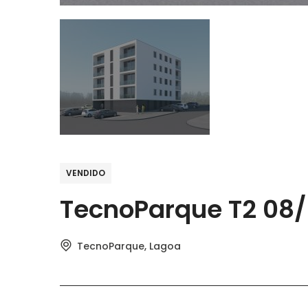
VENDIDO
TecnoParque T2 08
TecnoParque, Lagoa