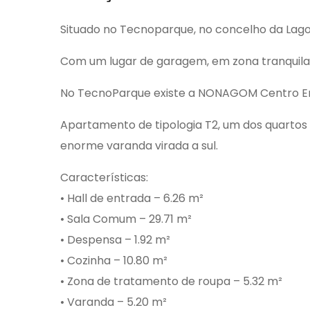
Situado no Tecnoparque, no concelho da Lago
Com um lugar de garagem, em zona tranquila,
No TecnoParque existe a NONAGOM Centro Empre
Apartamento de tipologia T2, um dos quartos
enorme varanda virada a sul.
Características:
• Hall de entrada – 6.26 m²
• Sala Comum – 29.71 m²
• Despensa – 1.92 m²
• Cozinha – 10.80 m²
• Zona de tratamento de roupa – 5.32 m²
• Varanda – 5.20 m²