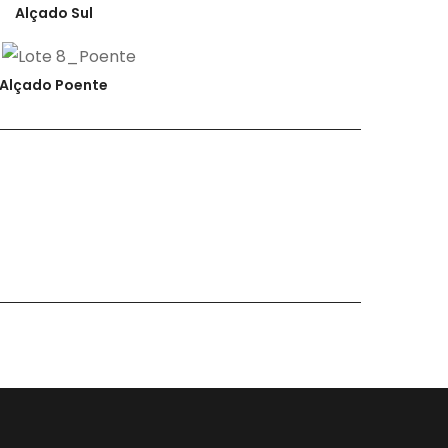
Alçado Sul
Alçado Poente