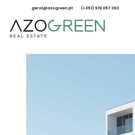
geral@azogreen.pt
(+351) 919 057 262