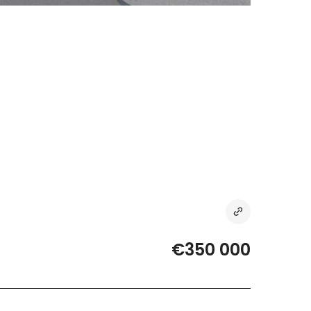
€350 000