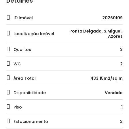
Detalhes
ID Imóvel
20260109
Ponta Delgada, S.Miguel,
Localização Imóvel
Azores
Quartos
3
WC
2
Área Total
433.15m2/sq.m
Disponibilidade
Vendido
Piso
1
Estacionamento
2