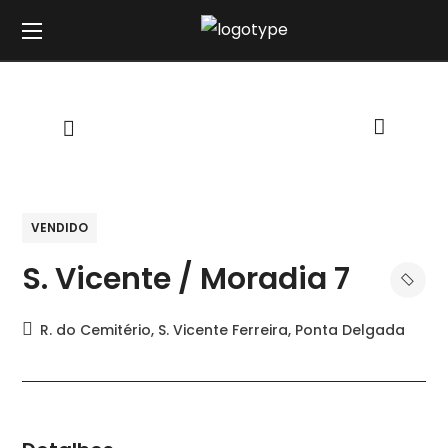
VENDIDO
S. Vicente / Moradia 7
R. do Cemitério, S. Vicente Ferreira, Ponta Delgada