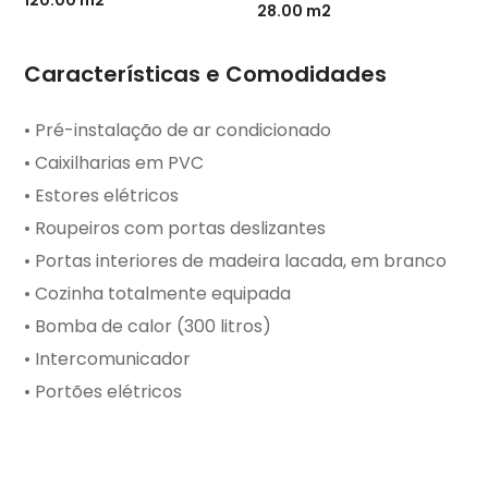
28.00 m2
Características e Comodidades
• Pré-instalação de ar condicionado
• Caixilharias em PVC
• Estores elétricos
• Roupeiros com portas deslizantes
• Portas interiores de madeira lacada, em branco
• Cozinha totalmente equipada
• Bomba de calor (300 litros)
• Intercomunicador
• Portões elétricos