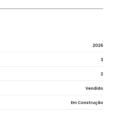
2026
3
2
Vendido
Em Construção