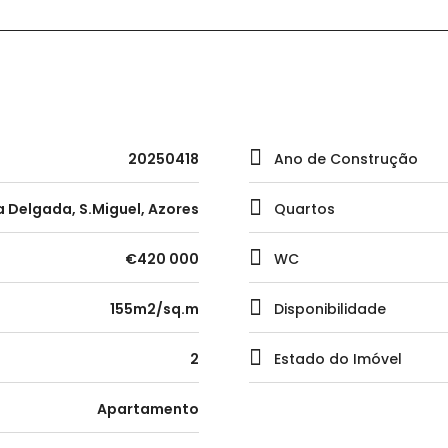
20250418
Ano de Construção
 Delgada, S.Miguel, Azores
Quartos
€420 000
WC
155m2/sq.m
Disponibilidade
2
Estado do Imóvel
Apartamento