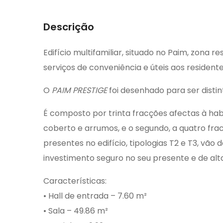
Descrição
Edifício multifamiliar, situado no Paim, zona 
serviços de conveniência e úteis aos resident
O
PAIM PRESTIGE
foi desenhado para ser dist
É composto por trinta fracções afectas à habi
coberto e arrumos, e o segundo, a quatro fra
presentes no edifício, tipologias T2 e T3, vã
investimento seguro no seu presente e de alta
Características:
• Hall de entrada – 7.60 m²
• Sala – 49.86 m²