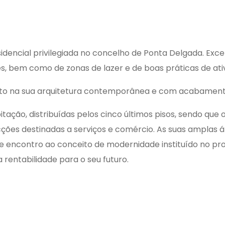
residencial privilegiada no concelho de Ponta Delgada. Exc
es, bem como de zonas de lazer e de boas práticas de ativ
into na sua arquitetura contemporânea e com acabamento
tação, distribuídas pelos cinco últimos pisos, sendo que
cções destinadas a serviços e comércio. As suas amplas á
o de encontro ao conceito de modernidade instituído no p
 rentabilidade para o seu futuro.