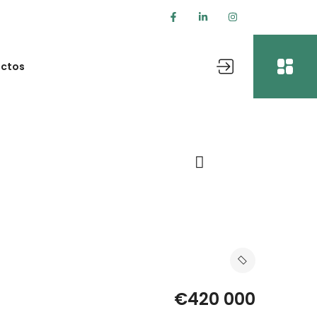
ctos
€420 000