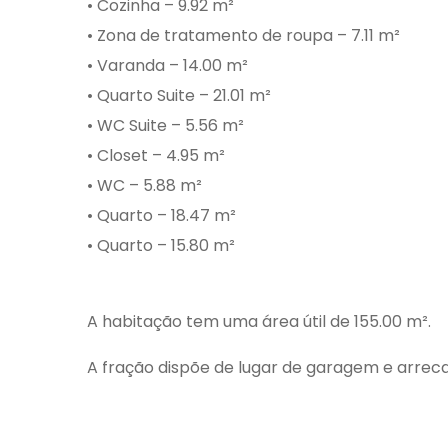
• Cozinha – 9.92 m²
• Zona de tratamento de roupa – 7.11 m²
• Varanda – 14.00 m²
• Quarto Suite – 21.01 m²
• WC Suite – 5.56 m²
• Closet – 4.95 m²
• WC – 5.88 m²
• Quarto – 18.47 m²
• Quarto – 15.80 m²
A habitação tem uma área útil de 155.00 m².
A fração dispõe de lugar de garagem e arrec