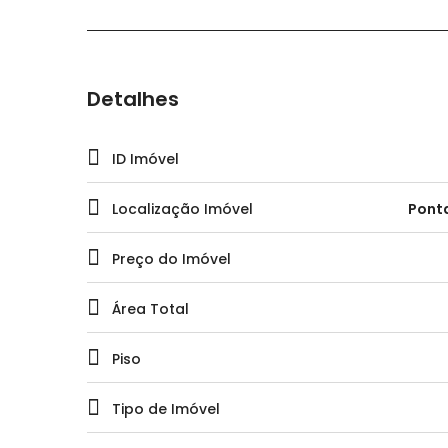
Detalhes
ID Imóvel
Localização Imóvel
Ponta
Preço do Imóvel
Área Total
Piso
Tipo de Imóvel