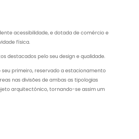
elente acessibilidade, e dotada de comércio e
idade física.
s destacados pelo seu design e qualidade.
 o seu primeiro, reservado a estacionamento
reas nas divisões de ambas as tipologias
rojeto arquitectónico, tornando-se assim um