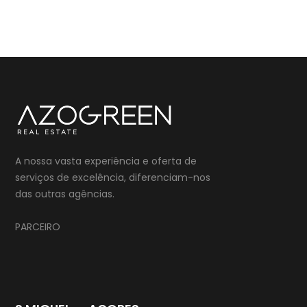
A nossa vasta experiência e oferta de
serviços de excelência, diferenciam-nos
das outras agências.
PARCEIRO