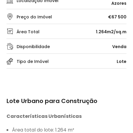
Localização Imóvel
Azores
Preço do Imóvel
€67 500
Área Total
1.264m2/sq.m
Disponibilidade
Venda
Tipo de Imóvel
Lote
Lote Urbano para Construção
Características Urbanísticas
Área total do lote: 1.264 m²