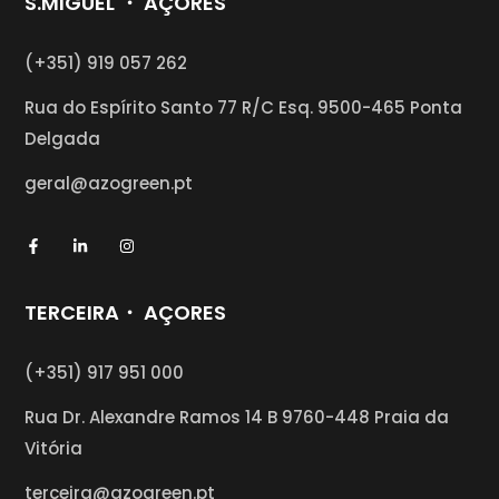
S.MIGUEL ・ AÇORES
(+351) 919 057 262
Rua do Espírito Santo 77 R/C Esq.
9500-465 Ponta
Delgada
geral@azogreen.pt
TERCEIRA・ AÇORES
(+351) 917 951 000
Rua Dr. Alexandre Ramos 14 B 9760-448 Praia da
Vitória
terceira@azogreen.pt